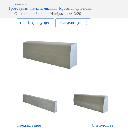
Альбом:
Тротуарная плитка компании: "Красота под ногами"
Сайт:
trotuart34.ru
Изображение: 3/20
Предыдущее
Следующее
Предыдущее
Следующее