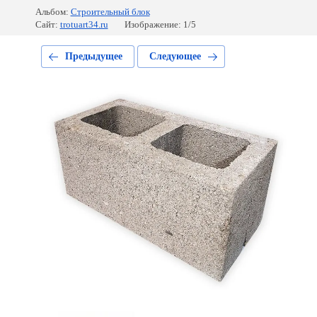
Альбом:
Строительный блок
Сайт:
trotuart34.ru
Изображение: 1/5
Предыдущее
Следующее